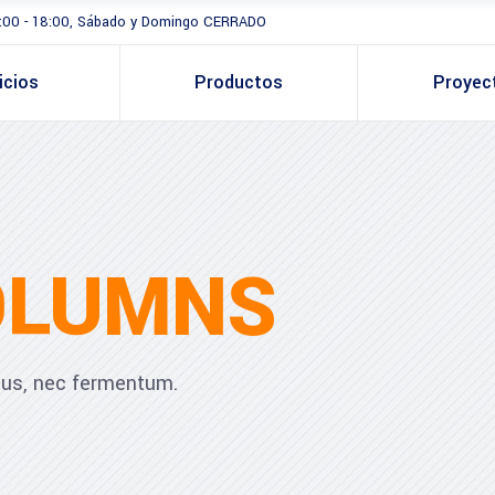
 8:00 - 18:00, Sábado y Domingo CERRADO
icios
Productos
Proyec
OLUMNS
ibus, nec fermentum.