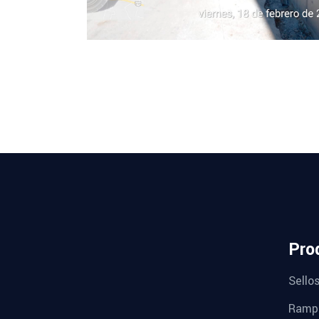
Pro
Sello
Rampa