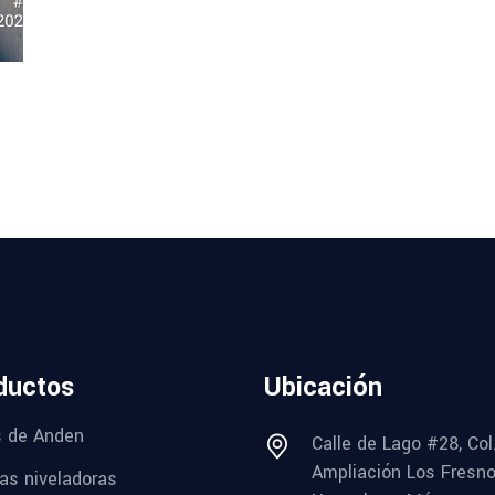
ductos
Ubicación
s de Anden
Calle de Lago #28, Col
Ampliación Los Fresno
s niveladoras