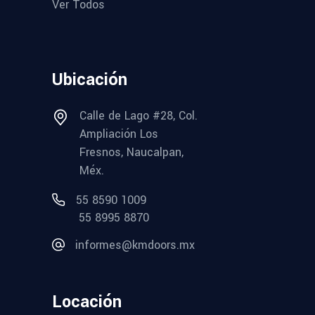
Ver Todos
Ubicación
Calle de Lago #28, Col.
Ampliación Los
Fresnos, Naucalpan,
Méx.
55 8590 1009
55 8995 8870
informes@kmdoors.mx
Locación