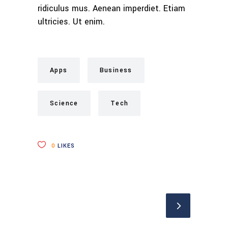
ridiculus mus. Aenean imperdiet. Etiam
ultricies. Ut enim.
Apps
Business
Science
Tech
0
LIKES