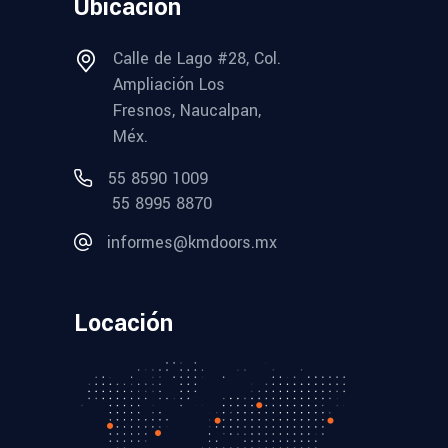
Ubicación
Calle de Lago #28, Col.
Ampliación Los
Fresnos, Naucalpan,
Méx.
55 8590 1009
55 8995 8870
informes@kmdoors.mx
Locación