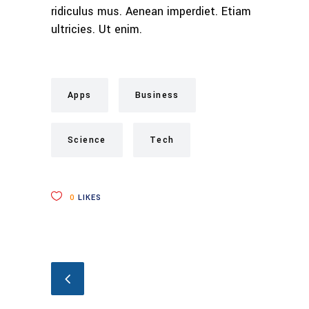
ridiculus mus. Aenean imperdiet. Etiam
ultricies. Ut enim.
Apps
Business
Science
Tech
0
LIKES