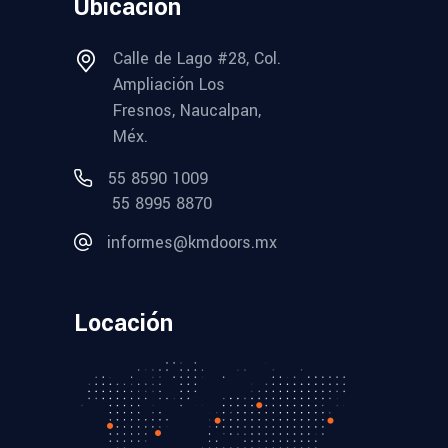
Ubicación
Calle de Lago #28, Col.
Ampliación Los
Fresnos, Naucalpan,
Méx.
55 8590 1009
55 8995 8870
informes@kmdoors.mx
Locación