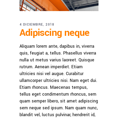
4 DICIEMBRE, 2018
Adipiscing neque
Aliquam lorem ante, dapibus in, viverra
quis, feugiat a, tellus. Phasellus viverra
nulla ut metus varius laoreet. Quisque
rutrum. Aenean imperdiet. Etiam
ultricies nisi vel augue. Curabitur
ullamcorper ultricies nisi. Nam eget dui.
Etiam rhoncus. Maecenas tempus,
tellus eget condimentum rhoncus, sem
quam semper libero, sit amet adipiscing
sem neque sed ipsum. Nam quam nunc,
blandit vel, luctus pulvinar, hendrerit id,